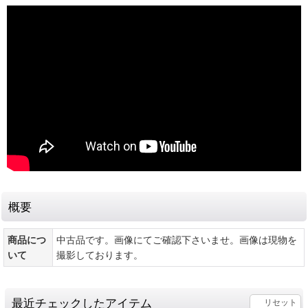
概要
商品につ
中古品です。画像にてご確認下さいませ。画像は現物を
いて
撮影しております。
最近チェックしたアイテム
リセット