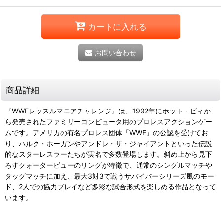
カートに入れる
お問い合わせ
商品詳細
『WWFレッスルマニアチャレンジ』は、1992年にホット・ビィか
ら発売されたファミリーコンピュータ用のプロレスアクションゲー
ムです。アメリカの有名プロレス団体「WWF」の公認を受けてお
り、ハルク・ホーガンやアンドレ・ザ・ジャイアントといった伝説
的なスターレスラーたちが実名で多数登場します。斜め上から見下
ろすクォータービューのリングが特徴で、通常のシングルマッチや
タッグマッチに加え、最大3対3で戦うサバイバーシリーズ風のモー
ド、2人での協力プレイなど多彩な試合形式を楽しめる作品となって
います。