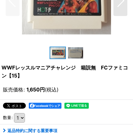
WWFレッスルマニアチャレンジ 箱説無 FCファミコ
ン【15】
販売価格
:
1,650
円
(税込)
Facebookでシェア
数量
:
返品特約に関する重要事項