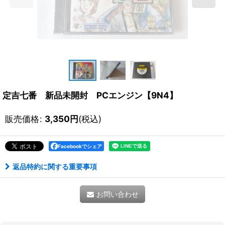
定吉七番 新品未開封 PCエンジン【9N4】
販売価格
:
3,350
円
(税込)
Facebookでシェア
返品特約に関する重要事項
お問い合わせ