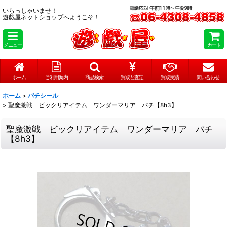
いらっしゃいませ！
遊戯屋ネットショップへようこそ！
メニュー
カート
ホーム
ご利用案内
商品検索
買取と査定
買取実績
問い合わせ
ホーム
>
パチシール
>
聖魔激戦 ビックリアイテム ワンダーマリア パチ【8h3】
聖魔激戦 ビックリアイテム ワンダーマリア パチ
【8h3】