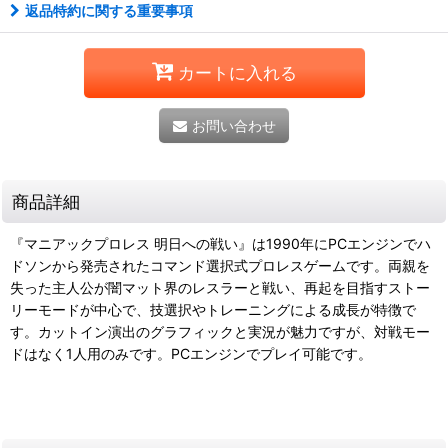
返品特約に関する重要事項
カートに入れる
お問い合わせ
商品詳細
『マニアックプロレス 明日への戦い』は1990年にPCエンジンでハ
ドソンから発売されたコマンド選択式プロレスゲームです。両親を
失った主人公が闇マット界のレスラーと戦い、再起を目指すストー
リーモードが中心で、技選択やトレーニングによる成長が特徴で
す。カットイン演出のグラフィックと実況が魅力ですが、対戦モー
ドはなく1人用のみです。PCエンジンでプレイ可能です。