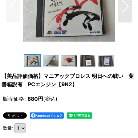
【美品評価価格】マニアックプロレス 明日への戦い 葉
書箱説有 PCエンジン【9N2】
販売価格
:
880
円
(税込)
Facebookでシェア
数量
: