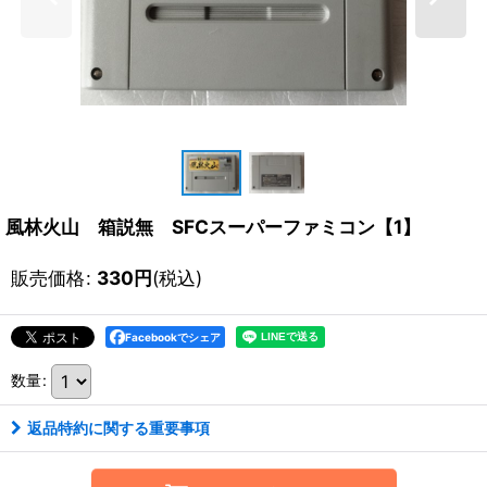
風林火山 箱説無 SFCスーパーファミコン【1】
販売価格
:
330
円
(税込)
Facebookでシェア
数量
:
返品特約に関する重要事項