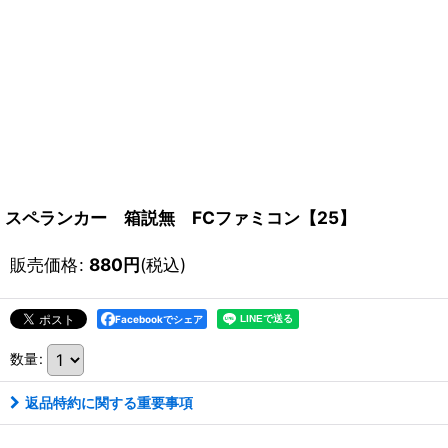
スペランカー 箱説無 FCファミコン【25】
販売価格
:
880
円
(税込)
Facebookでシェア
数量
:
返品特約に関する重要事項