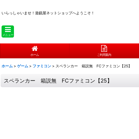
いらっしゃいませ！
遊戯屋ネットショップへようこそ！
メニュー
ホーム
ご利用案内
ホーム
>
ゲーム
>
ファミコン
>
スペランカー 箱説無 FCファミコン【25】
スペランカー 箱説無 FCファミコン【25】