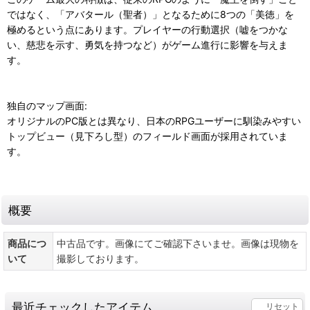
ではなく、「アバタール（聖者）」となるために8つの「美徳」を
極めるという点にあります。プレイヤーの行動選択（嘘をつかな
い、慈悲を示す、勇気を持つなど）がゲーム進行に影響を与えま
す。
独自のマップ画面:
オリジナルのPC版とは異なり、日本のRPGユーザーに馴染みやすい
トップビュー（見下ろし型）のフィールド画面が採用されていま
す。
概要
商品につ
中古品です。画像にてご確認下さいませ。画像は現物を
いて
撮影しております。
最近チェックしたアイテム
リセット