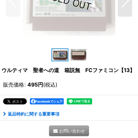
ウルティマ 聖者への道 箱説無 FCファミコン【13】
販売価格
:
495
円
(税込)
Facebookでシェア
返品特約に関する重要事項
お問い合わせ