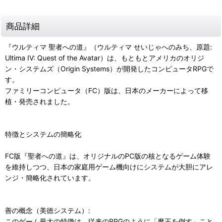
商品詳細
『ウルティマ 聖者への道』（ウルティマ せいじゃへのみち、原題:
Ultima IV: Quest of the Avatar）は、もともとアメリカのオリジ
ン・システムズ（Origin Systems）が開発したコンピュータRPGで
す。
ファミリーコンピュータ（FC）版は、日本のメーカーによって移
植・発売されました。
特徴とシステムの簡略化
FC版『聖者への道』は、オリジナルのPC版の核となるゲーム体験
を維持しつつ、日本の家庭用ゲーム機向けにシステムが大胆にアレ
ンジ・簡略化されています。
善の概念（美徳システム）:
このゲーム最大の特徴は、従来のRPGのように「魔王を倒す」こと