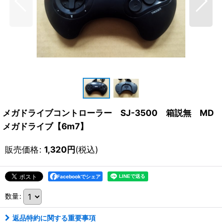
メガドライブコントローラー SJ-3500 箱説無 MD
メガドライブ【6m7】
販売価格
:
1,320
円
(税込)
Facebookでシェア
数量
:
返品特約に関する重要事項