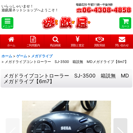
いらっしゃいませ！
遊戯屋ネットショップへようこそ！
メニュー
カート
ホーム
ご利用案内
商品検索
買取と査定
買取実績
問い合わせ
ホーム
>
ゲーム
>
メガドライブ
>
メガドライブコントローラー SJ-3500 箱説無 MDメガドライブ【6m7】
メガドライブコントローラー SJ-3500 箱説無 MD
メガドライブ【6m7】