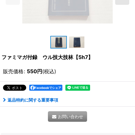
ファミマガ付録 ウル技大技林【5h7】
販売価格
:
550
円
(税込)
Facebookでシェア
返品特約に関する重要事項
お問い合わせ