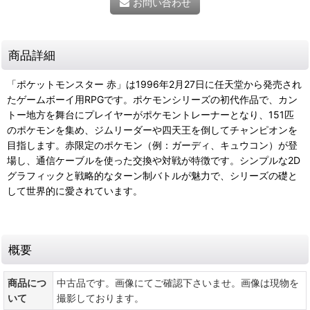
お問い合わせ
商品詳細
「ポケットモンスター 赤」は1996年2月27日に任天堂から発売され
たゲームボーイ用RPGです。ポケモンシリーズの初代作品で、カン
トー地方を舞台にプレイヤーがポケモントレーナーとなり、151匹
のポケモンを集め、ジムリーダーや四天王を倒してチャンピオンを
目指します。赤限定のポケモン（例：ガーディ、キュウコン）が登
場し、通信ケーブルを使った交換や対戦が特徴です。シンプルな2D
グラフィックと戦略的なターン制バトルが魅力で、シリーズの礎と
して世界的に愛されています。
概要
商品につ
中古品です。画像にてご確認下さいませ。画像は現物を
いて
撮影しております。