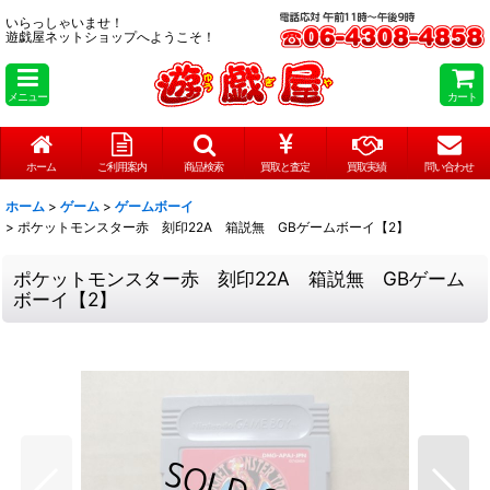
いらっしゃいませ！
遊戯屋ネットショップへようこそ！
メニュー
カート
ホーム
ご利用案内
商品検索
買取と査定
買取実績
問い合わせ
ホーム
>
ゲーム
>
ゲームボーイ
>
ポケットモンスター赤 刻印22A 箱説無 GBゲームボーイ【2】
ポケットモンスター赤 刻印22A 箱説無 GBゲーム
ボーイ【2】