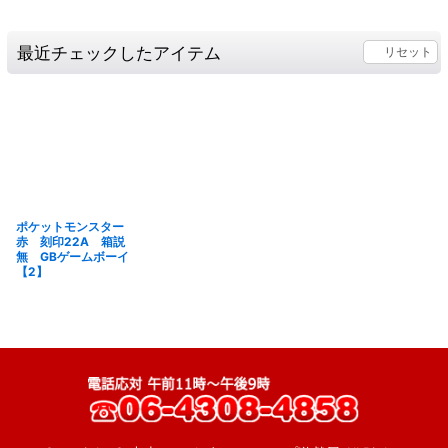
最近チェックしたアイテム
リセット
ポケットモンスター
赤 刻印22A 箱説
無 GBゲームボーイ
【2】