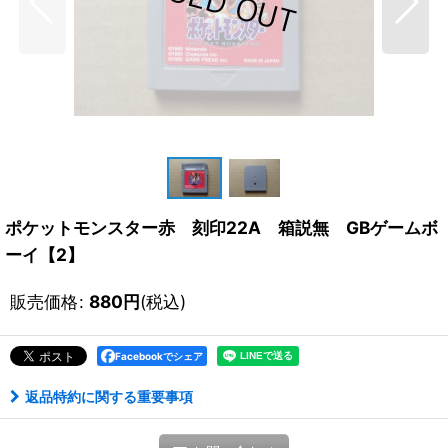
ポケットモンスター赤 刻印22A 箱説無 GBゲームボ
ーイ【2】
販売価格
:
880
円
(税込)
Facebookでシェア
返品特約に関する重要事項