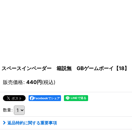
スペースインベーダー 箱説無 GBゲームボーイ【18】
販売価格
:
440
円
(税込)
Facebookでシェア
数量
:
返品特約に関する重要事項