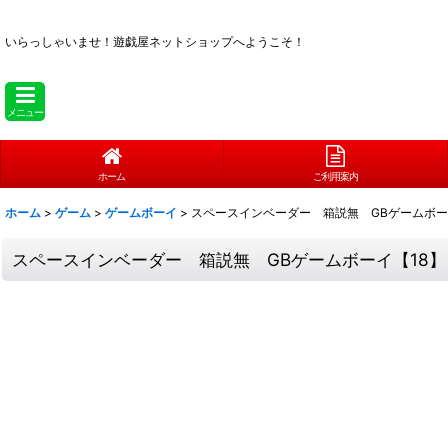
いらっしゃいませ！
遊戯屋ネットショップへようこそ！
メニュー
ホーム
ご利用案内
ホーム
>
ゲーム
>
ゲームボーイ
>
スペースインベーダー 箱説無 GBゲームボー
スペースインベーダー 箱説無 GBゲームボーイ【18】