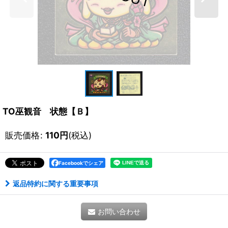
TO巫観音 状態【Ｂ】
販売価格
:
110
円
(税込)
Facebookでシェア
返品特約に関する重要事項
お問い合わせ