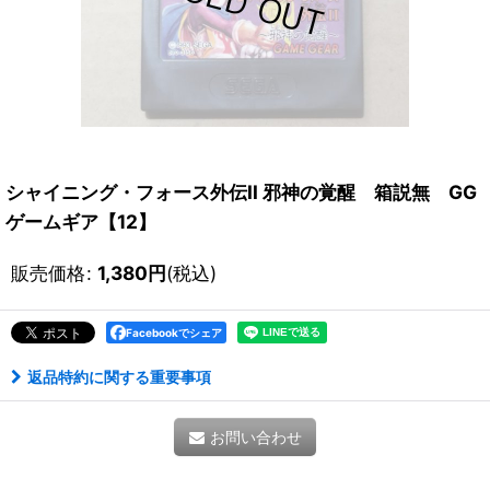
シャイニング・フォース外伝II 邪神の覚醒 箱説無 GG
ゲームギア【12】
販売価格
:
1,380
円
(税込)
Facebookでシェア
返品特約に関する重要事項
お問い合わせ