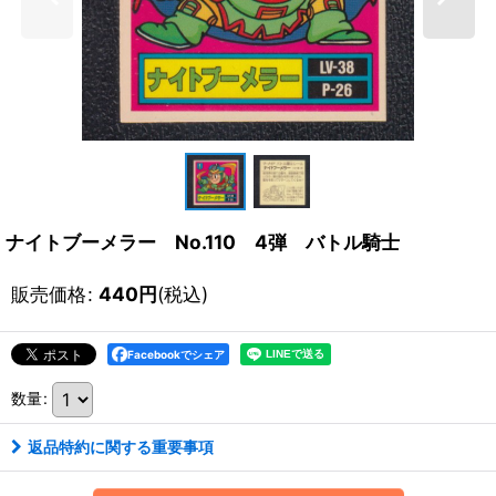
ナイトブーメラー No.110 4弾 バトル騎士
販売価格
:
440
円
(税込)
Facebookでシェア
数量
:
返品特約に関する重要事項