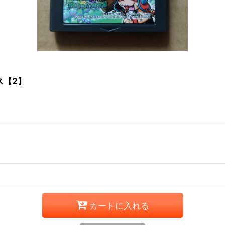
ス【2】
カートに入れる