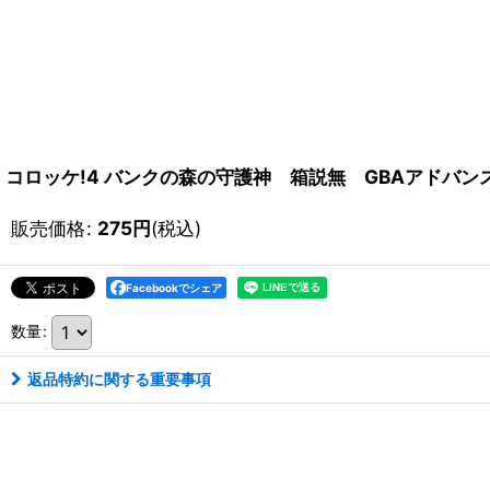
コロッケ!4 バンクの森の守護神 箱説無 GBAアドバン
販売価格
:
275
円
(税込)
Facebookでシェア
数量
:
返品特約に関する重要事項