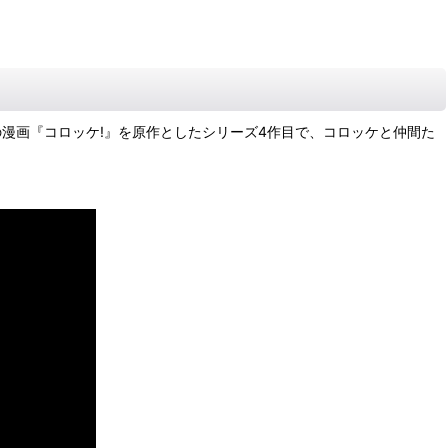
人の漫画『コロッケ!』を原作としたシリーズ4作目で、コロッケと仲間た