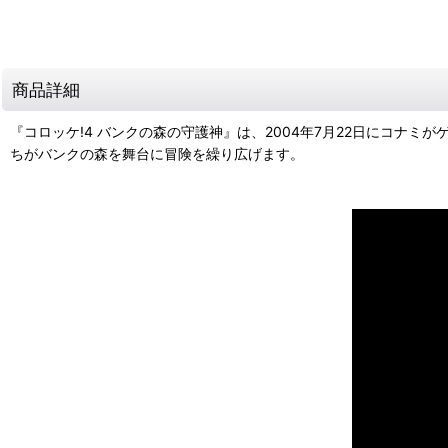
商品詳細
『コロッケ!4 バンクの森の守護神』は、2004年7月22日にコナ
ちがバンクの森を舞台に冒険を繰り広げます。