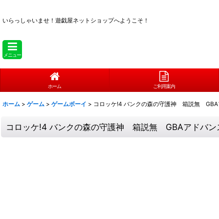
いらっしゃいませ！
遊戯屋ネットショップへようこそ！
メニュー
ホーム
ご利用案内
ホーム
>
ゲーム
>
ゲームボーイ
>
コロッケ!4 バンクの森の守護神 箱説無 GB
コロッケ!4 バンクの森の守護神 箱説無 GBAアドバン