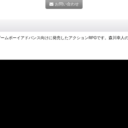
お問い合わせ
ミがゲームボーイアドバンス向けに発売したアクションRPGです。森川幸