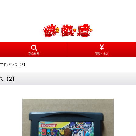
商品検索
買取と査定
Aアドバンス【2】
ス【2】