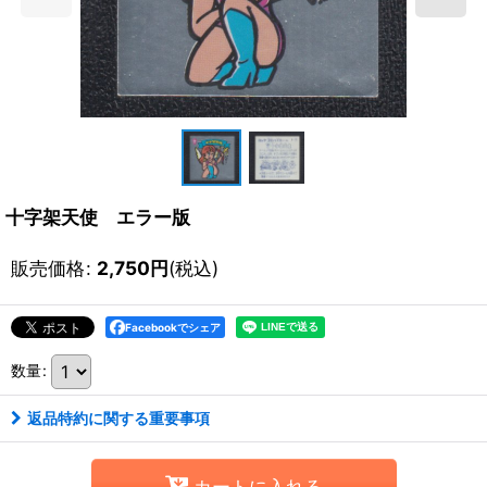
十字架天使 エラー版
販売価格
:
2,750
円
(税込)
Facebookでシェア
数量
:
返品特約に関する重要事項
カートに入れる