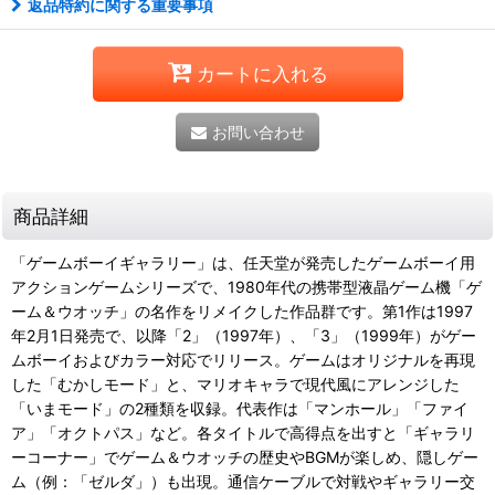
返品特約に関する重要事項
カートに入れる
お問い合わせ
商品詳細
「ゲームボーイギャラリー」は、任天堂が発売したゲームボーイ用
アクションゲームシリーズで、1980年代の携帯型液晶ゲーム機「ゲ
ーム＆ウオッチ」の名作をリメイクした作品群です。第1作は1997
年2月1日発売で、以降「2」（1997年）、「3」（1999年）がゲー
ムボーイおよびカラー対応でリリース。ゲームはオリジナルを再現
した「むかしモード」と、マリオキャラで現代風にアレンジした
「いまモード」の2種類を収録。代表作は「マンホール」「ファイ
ア」「オクトパス」など。各タイトルで高得点を出すと「ギャラリ
ーコーナー」でゲーム＆ウオッチの歴史やBGMが楽しめ、隠しゲー
ム（例：「ゼルダ」）も出現。通信ケーブルで対戦やギャラリー交