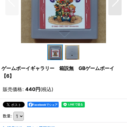
ゲームボーイギャラリー 箱説無 GBゲームボーイ
【6】
販売価格
:
440
円
(税込)
Facebookでシェア
数量
: