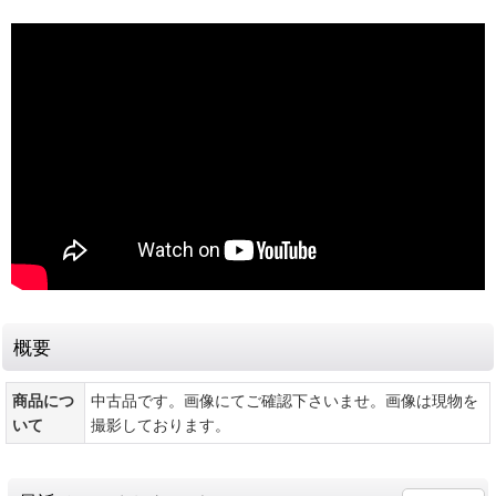
概要
商品につ
中古品です。画像にてご確認下さいませ。画像は現物を
いて
撮影しております。