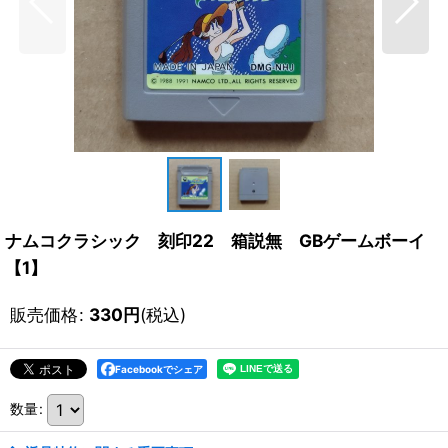
ナムコクラシック 刻印22 箱説無 GBゲームボーイ
【1】
販売価格
:
330
円
(税込)
Facebookでシェア
数量
: