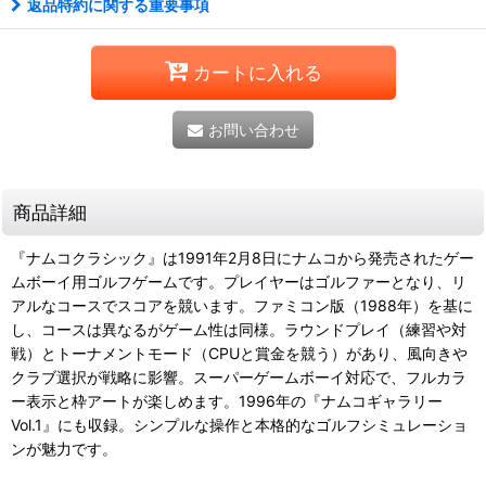
返品特約に関する重要事項
カートに入れる
お問い合わせ
商品詳細
『ナムコクラシック』は1991年2月8日にナムコから発売されたゲー
ムボーイ用ゴルフゲームです。プレイヤーはゴルファーとなり、リ
アルなコースでスコアを競います。ファミコン版（1988年）を基に
し、コースは異なるがゲーム性は同様。ラウンドプレイ（練習や対
戦）とトーナメントモード（CPUと賞金を競う）があり、風向きや
クラブ選択が戦略に影響。スーパーゲームボーイ対応で、フルカラ
ー表示と枠アートが楽しめます。1996年の『ナムコギャラリー
Vol.1』にも収録。シンプルな操作と本格的なゴルフシミュレーショ
ンが魅力です。