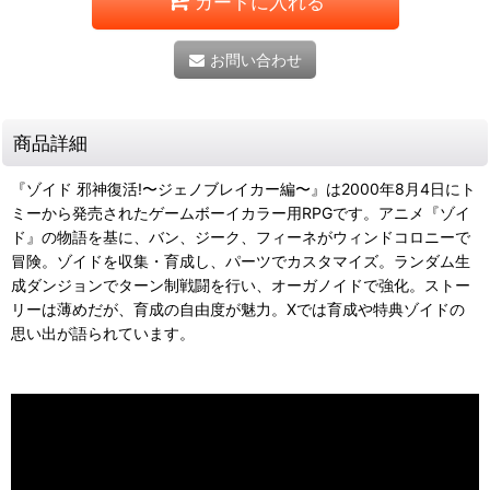
カートに入れる
お問い合わせ
商品詳細
『ゾイド 邪神復活!〜ジェノブレイカー編〜』は2000年8月4日にト
ミーから発売されたゲームボーイカラー用RPGです。アニメ『ゾイ
ド』の物語を基に、バン、ジーク、フィーネがウィンドコロニーで
冒険。ゾイドを収集・育成し、パーツでカスタマイズ。ランダム生
成ダンジョンでターン制戦闘を行い、オーガノイドで強化。ストー
リーは薄めだが、育成の自由度が魅力。Xでは育成や特典ゾイドの
思い出が語られています。