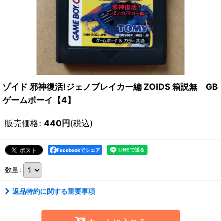
ゾイド 邪神復活!ジェノブレイカー編 ZOIDS 箱説無 GB
ゲームボーイ【4】
販売価格
:
440
円
(税込)
Facebookでシェア
数量
:
返品特約に関する重要事項