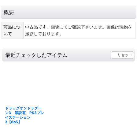
概要
商品につ
中古品です。画像にてご確認下さいませ。画像は現物を
いて
撮影しております。
最近チェックしたアイテム
リセット
ドラッグオンドラグー
ン3 箱説有 PS3プレ
イステーション
3【8h5】