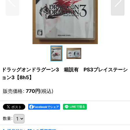
ドラッグオンドラグーン3 箱説有 PS3プレイステーシ
ョン3【8h5】
販売価格
:
770
円
(税込)
Facebookでシェア
数量
: