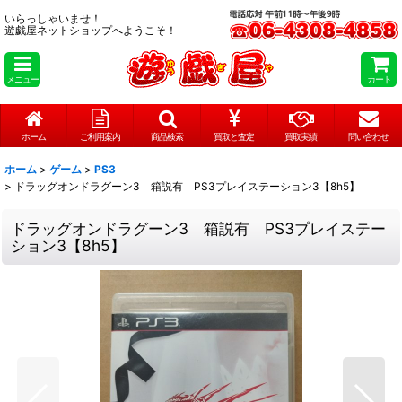
いらっしゃいませ！
遊戯屋ネットショップへようこそ！
メニュー
カート
ホーム
ご利用案内
商品検索
買取と査定
買取実績
問い合わせ
ホーム
>
ゲーム
>
PS3
>
ドラッグオンドラグーン3 箱説有 PS3プレイステーション3【8h5】
ドラッグオンドラグーン3 箱説有 PS3プレイステー
ション3【8h5】