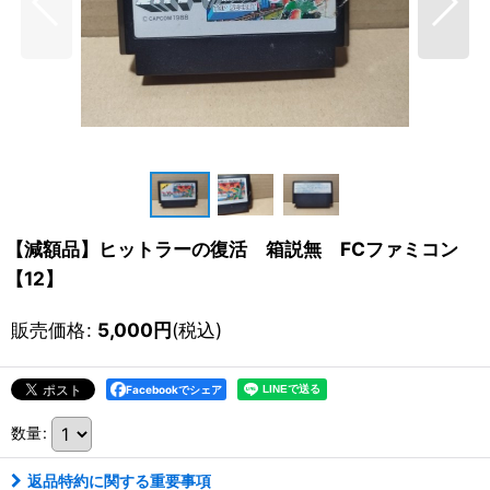
【減額品】ヒットラーの復活 箱説無 FCファミコン
【12】
販売価格
:
5,000
円
(税込)
Facebookでシェア
数量
:
返品特約に関する重要事項