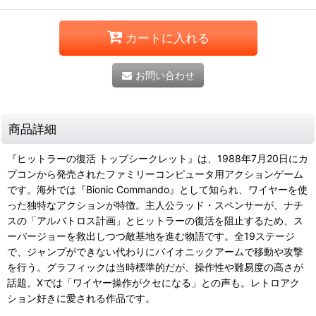
カートに入れる
お問い合わせ
商品詳細
『ヒットラーの復活 トップシークレット』は、1988年7月20日にカ
プコンから発売されたファミリーコンピュータ用アクションゲーム
です。海外では『Bionic Commando』として知られ、ワイヤーを使
った独特なアクションが特徴。主人公ラッド・スペンサーが、ナチ
スの「アルバトロス計画」とヒットラーの復活を阻止するため、ス
ーパージョーを救出しつつ敵基地を進む物語です。全19ステージ
で、ジャンプができない代わりにバイオニックアームで移動や攻撃
を行う。グラフィックは当時標準的だが、操作性や難易度の高さが
話題。Xでは「ワイヤー操作がクセになる」との声も。レトロアク
ション好きに愛される作品です。