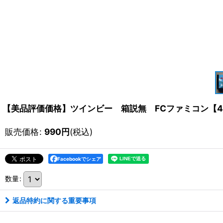
【美品評価価格】ツインビー 箱説無 FCファミコン【4
販売価格
:
990
円
(税込)
Facebookでシェア
数量
:
返品特約に関する重要事項