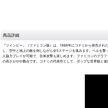
商品詳細
『ツインビー』（ファミコン版）は、1986年にコナミから発売され
し、空中と地上の敵を倒しながら全5ステージを進みます。ベルを撃
人協力プレイが可能で、合体攻撃も楽しめます。ファミコンのグラフ
の高さがやや難点です。コナミの代表作として、ポップな世界観と遊