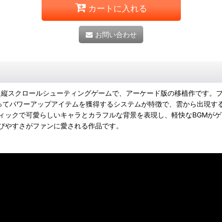
カートに入れる
お問い合わせ
た縦スクロールシューティングゲームで、アーケード版の移植作です。プ
ってパワーアップアイテムを獲得するシステムが特徴で、雲から出現す
ィックで可愛らしいキャラとカラフルな背景を表現し、軽快なBGMが
びやすさがファンに愛される作品です。