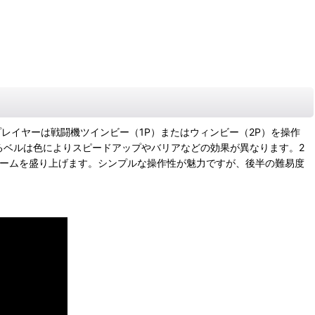
レイヤーは戦闘機ツインビー（1P）またはウィンビー（2P）を操作
るベルは色によりスピードアップやバリアなどの効果が異なります。2
ゲームを盛り上げます。シンプルな操作性が魅力ですが、後半の難易度