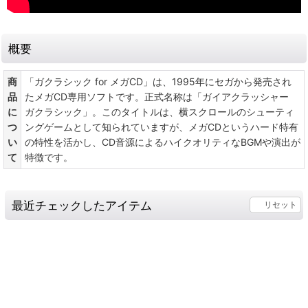
概要
商
「ガクラシック for メガCD」は、1995年にセガから発売され
品
たメガCD専用ソフトです。正式名称は「ガイアクラッシャー
に
ガクラシック」。このタイトルは、横スクロールのシューティ
つ
ングゲームとして知られていますが、メガCDというハード特有
い
の特性を活かし、CD音源によるハイクオリティなBGMや演出が
て
特徴です。
最近チェックしたアイテム
リセット