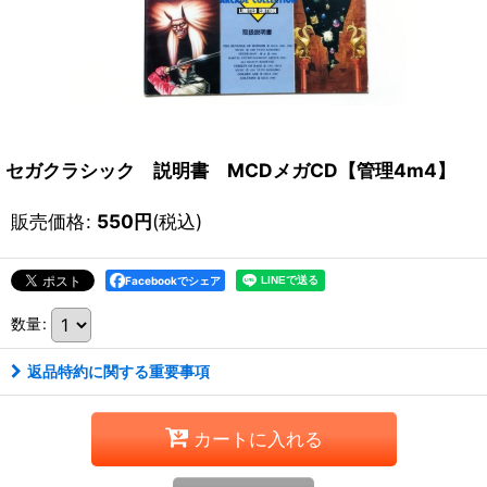
セガクラシック 説明書 MCDメガCD【管理4m4】
販売価格
:
550
円
(税込)
Facebookでシェア
数量
:
返品特約に関する重要事項
カートに入れる