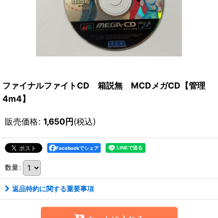
ファイナルファイトCD 箱説無 MCDメガCD【管理
4m4】
販売価格
:
1,650
円
(税込)
Facebookでシェア
数量
:
返品特約に関する重要事項