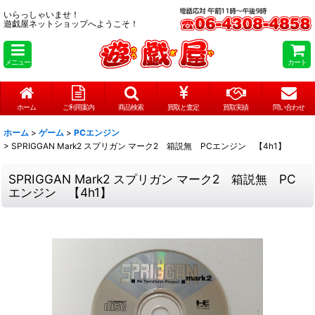
いらっしゃいませ！
遊戯屋ネットショップへようこそ！
メニュー
カート
ホーム
ご利用案内
商品検索
買取と査定
買取実績
問い合わせ
ホーム
>
ゲーム
>
PCエンジン
>
SPRIGGAN Mark2 スプリガン マーク2 箱説無 PCエンジン 【4h1】
SPRIGGAN Mark2 スプリガン マーク2 箱説無 PC
エンジン 【4h1】