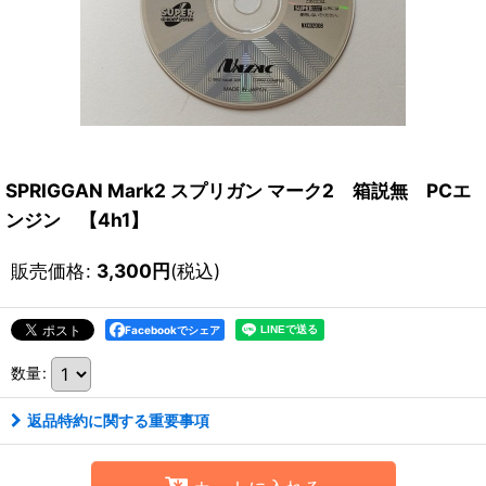
SPRIGGAN Mark2 スプリガン マーク2 箱説無 PCエ
ンジン 【4h1】
販売価格
:
3,300
円
(税込)
Facebookでシェア
数量
:
返品特約に関する重要事項