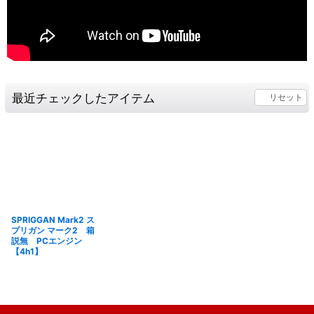
最近チェックしたアイテム
リセット
SPRIGGAN Mark2 ス
プリガン マーク2 箱
説無 PCエンジン
【4h1】