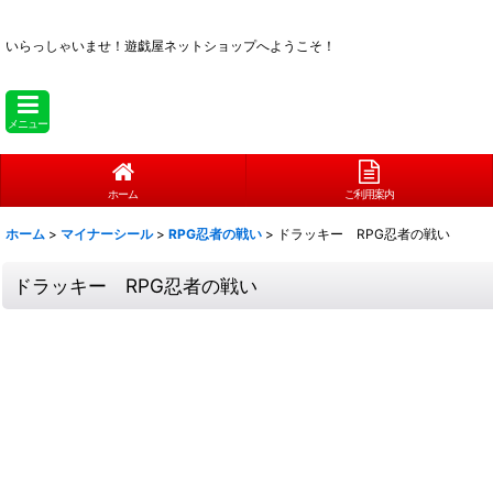
いらっしゃいませ！
遊戯屋ネットショップへようこそ！
メニュー
ホーム
ご利用案内
ホーム
>
マイナーシール
>
RPG忍者の戦い
>
ドラッキー RPG忍者の戦い
ドラッキー RPG忍者の戦い