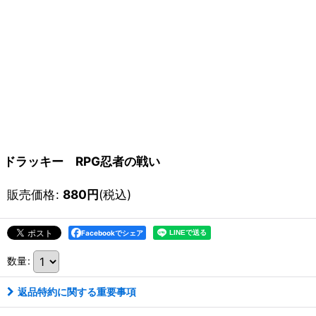
ドラッキー RPG忍者の戦い
販売価格
:
880
円
(税込)
Facebookでシェア
数量
:
返品特約に関する重要事項