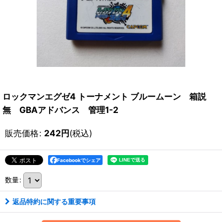
ロックマンエグゼ4 トーナメント ブルームーン 箱説
無 GBAアドバンス 管理1-2
販売価格
:
242
円
(税込)
Facebookでシェア
数量
:
返品特約に関する重要事項