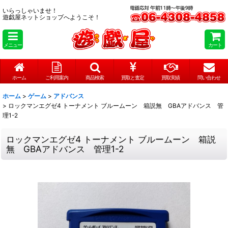
いらっしゃいませ！
遊戯屋ネットショップへようこそ！
メニュー
カート
ホーム
ご利用案内
商品検索
買取と査定
買取実績
問い合わせ
ホーム
>
ゲーム
>
アドバンス
>
ロックマンエグゼ4 トーナメント ブルームーン 箱説無 GBAアドバンス 管
理1-2
ロックマンエグゼ4 トーナメント ブルームーン 箱説
無 GBAアドバンス 管理1-2