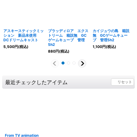
アスキースティックミッ
ブラッディロア エクス
カイジュウの島 箱説
ション 新品未使用
トリーム 箱説無 GC
無 GCゲームキュー
DCドリームキャスト
ゲームキューブ 管理
ブ 管理5h2
5h2
5,500
円
(税込)
1,100
円
(税込)
880
円
(税込)
最近チェックしたアイテム
リセット
From TV animation