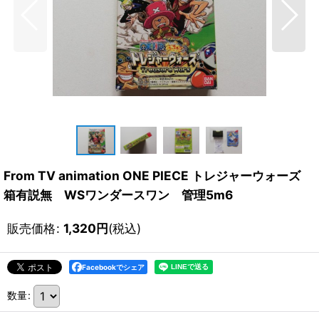
From TV animation ONE PIECE トレジャーウォーズ
箱有説無 WSワンダースワン 管理5m6
販売価格
:
1,320
円
(税込)
Facebookでシェア
数量
: