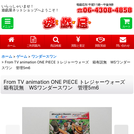
いらっしゃいませ！
遊戯屋ネットショップへようこそ！
メニュー
カート
ホーム
ご利用案内
商品検索
買取と査定
買取実績
問い合わせ
ホーム
>
ゲーム
>
ワンダースワン
>
From TV animation ONE PIECE トレジャーウォーズ 箱有説無 WSワンダー
スワン 管理5m6
From TV animation ONE PIECE トレジャーウォーズ
箱有説無 WSワンダースワン 管理5m6