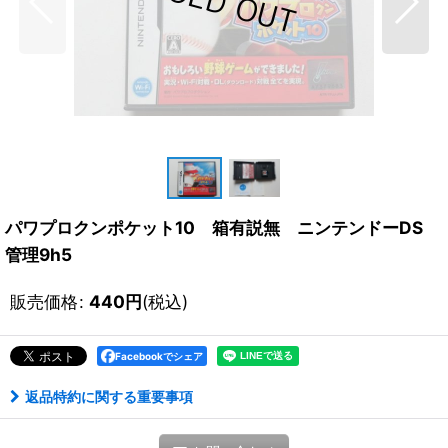
パワプロクンポケット10 箱有説無 ニンテンドーDS
管理9h5
販売価格
:
440
円
(税込)
Facebookでシェア
返品特約に関する重要事項