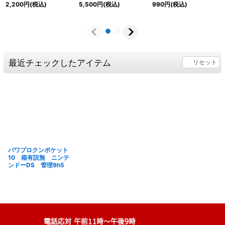
2,200
円
(税込)
5,500
円
(税込)
990
円
(税込)
最近チェックしたアイテム
リセット
パワプロクンポケット
10 箱有説無 ニンテ
ンドーDS 管理9h5