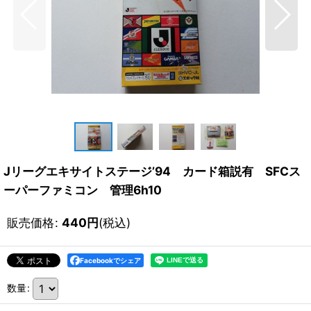
Jリーグエキサイトステージ’94 カード箱説有 SFCス
ーパーファミコン 管理6h10
販売価格
:
440
円
(税込)
Facebookでシェア
数量
: