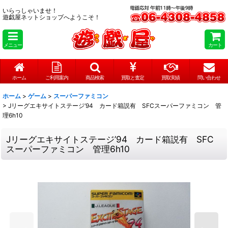
いらっしゃいませ！
遊戯屋ネットショップへようこそ！
メニュー
カート
ホーム
ご利用案内
商品検索
買取と査定
買取実績
問い合わせ
ホーム
>
ゲーム
>
スーパーファミコン
>
Jリーグエキサイトステージ’94 カード箱説有 SFCスーパーファミコン 管
理6h10
Jリーグエキサイトステージ’94 カード箱説有 SFC
スーパーファミコン 管理6h10