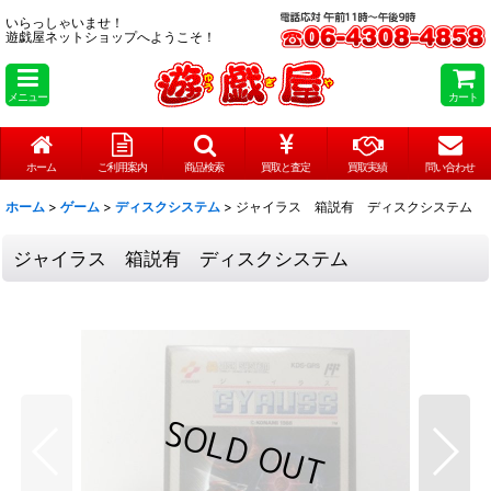
いらっしゃいませ！
遊戯屋ネットショップへようこそ！
メニュー
カート
ホーム
ご利用案内
商品検索
買取と査定
買取実績
問い合わせ
ホーム
>
ゲーム
>
ディスクシステム
>
ジャイラス 箱説有 ディスクシステム
ジャイラス 箱説有 ディスクシステム