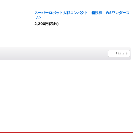
スーパーロボット大戦コンパクト 箱説有 WSワンダース
ワン
2,200
円
(税込)
リセット