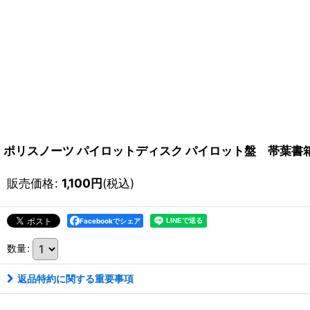
ポリスノーツ パイロットディスク パイロット盤 帯葉書
販売価格
:
1,100
円
(税込)
Facebookでシェア
数量
:
返品特約に関する重要事項