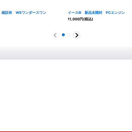
 箱説有 WSワンダースワン
イースIII 新品未開封 PCエンジン
11,000
円
(税込)