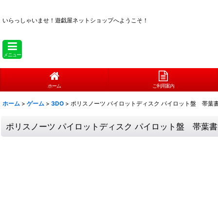
いらっしゃいませ！
遊戯屋ネットショップへようこそ！
メニュー
ホーム
ご利用案内
ホーム
>
ゲーム
>
3DO
>
ポリスノーツ パイロットディスク パイロット盤 帯葉書
ポリスノーツ パイロットディスク パイロット盤 帯葉書