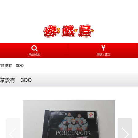
商品検索
買取と査定
箱説有 3DO
箱説有 3DO