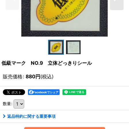
低級マーク NO.9 立体どっきりシール
販売価格
:
880
円
(税込)
Facebookでシェア
数量
:
返品特約に関する重要事項