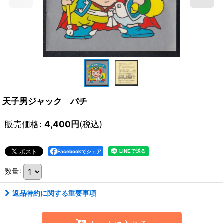
天子男ジャック パチ
販売価格
:
4,400
円
(税込)
Facebookでシェア
数量
:
返品特約に関する重要事項