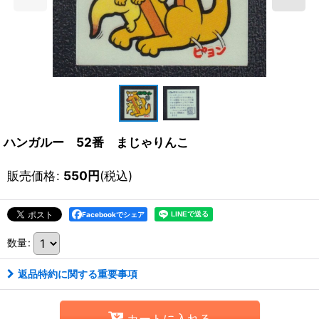
ハンガルー 52番 まじゃりんこ
販売価格
:
550
円
(税込)
Facebookでシェア
数量
:
返品特約に関する重要事項
カートに入れる