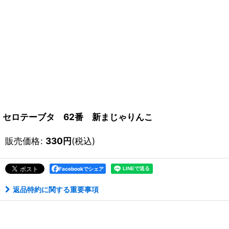
セロテーブタ 62番 新まじゃりんこ
販売価格
:
330
円
(税込)
Facebookでシェア
返品特約に関する重要事項