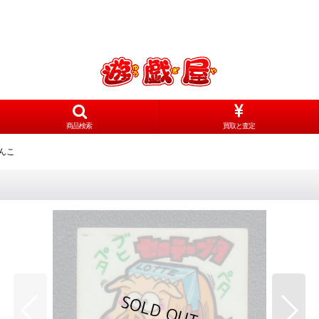
商品検索
買取と査定
んこ