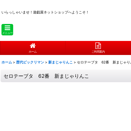
いらっしゃいませ！
遊戯屋ネットショップへようこそ！
メニュー
ホーム
ご利用案内
ホーム
>
歴代ビックリマン
>
新まじゃりんこ
>
セロテーブタ 62番 新まじゃり
セロテーブタ 62番 新まじゃりんこ