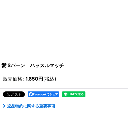
愛’Sバーン ハッスルマッチ
販売価格
:
1,650
円
(税込)
Facebookでシェア
返品特約に関する重要事項