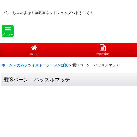
いらっしゃいませ！
遊戯屋ネットショップへようこそ！
メニュー
ホーム
ご利用案内
ホーム
>
ガムラツイスト・ラーメンばあ
>
愛’Sバーン ハッスルマッチ
愛’Sバーン ハッスルマッチ