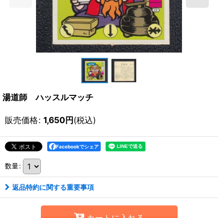
湯道師 ハッスルマッチ
販売価格
:
1,650
円
(税込)
Facebookでシェア
数量
:
返品特約に関する重要事項
カートに入れる