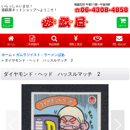
いらっしゃいませ！
遊戯屋ネットショップへようこそ！
メニュー
カート
ホーム
ご利用案内
商品検索
買取と査定
買取実績
問い合わせ
ホーム
>
ガムラツイスト・ラーメンばあ
>
ダイヤモンド・ヘッド ハッスルマッチ 2
ダイヤモンド・ヘッド ハッスルマッチ 2