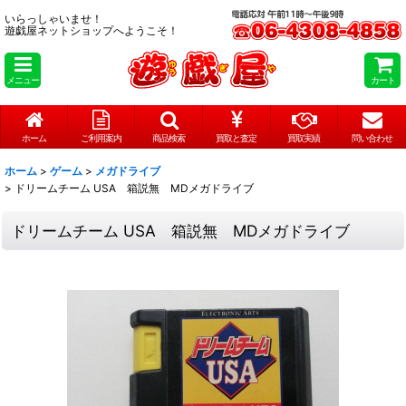
いらっしゃいませ！
遊戯屋ネットショップへようこそ！
メニュー
カート
ホーム
ご利用案内
商品検索
買取と査定
買取実績
問い合わせ
ホーム
>
ゲーム
>
メガドライブ
>
ドリームチーム USA 箱説無 MDメガドライブ
ドリームチーム USA 箱説無 MDメガドライブ