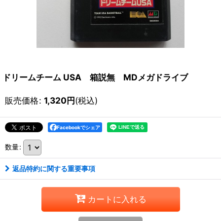
ドリームチーム USA 箱説無 MDメガドライブ
販売価格
:
1,320
円
(税込)
Facebookでシェア
数量
:
返品特約に関する重要事項
カートに入れる