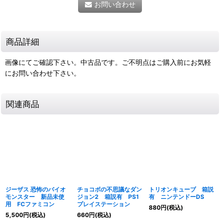
お問い合わせ
商品詳細
画像にてご確認下さい。中古品です。ご不明点はご購入前にお気軽
にお問い合わせ下さい。
関連商品
ジーザス 恐怖のバイオ
チョコボの不思議なダン
トリオンキューブ 箱説
モンスター 新品未使
ジョン2 箱説有 PS1
有 ニンテンドーDS
用 FCファミコン
プレイステーション
880
円
(税込)
5,500
円
(税込)
660
円
(税込)