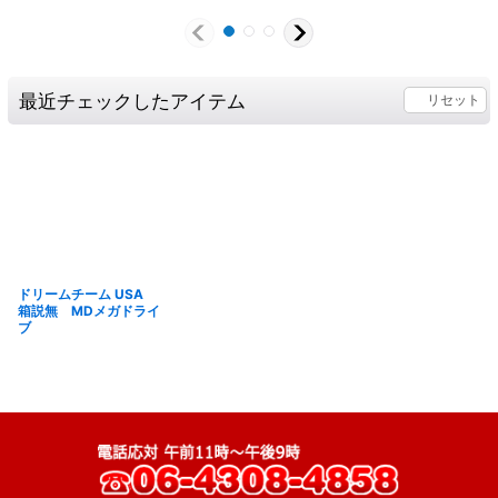
最近チェックしたアイテム
リセット
ドリームチーム USA
箱説無 MDメガドライ
ブ