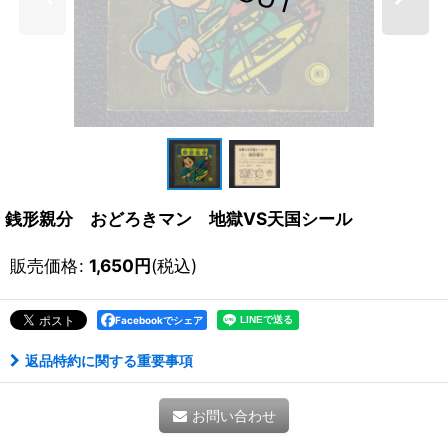
銭形親分 おどろきマン 地獄VS天国シール
販売価格
:
1,650
円
(税込)
Facebookでシェア
返品特約に関する重要事項
お問い合わせ