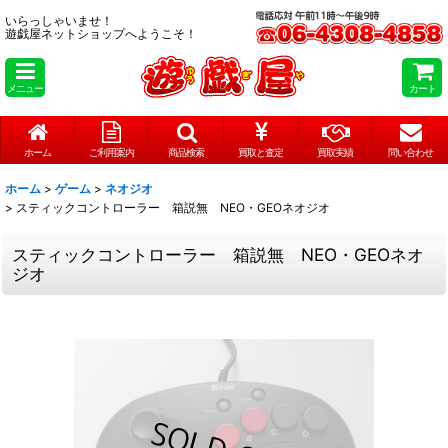
いらっしゃいませ！
遊戯屋ネットショップへようこそ！
メニュー
カート
ホーム
ご利用案内
商品検索
買取と査定
買取実績
問い合わせ
ホーム
>
ゲーム
>
ネオジオ
>
スティックコントローラー 箱説無 NEO・GEOネオジオ
スティックコントローラー 箱説無 NEO・GEOネオ
ジオ