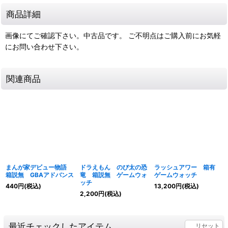
商品詳細
画像にてご確認下さい。中古品です。 ご不明点はご購入前にお気軽
にお問い合わせ下さい。
関連商品
まんが家デビュー物語
ドラえもん のび太の恐
ラッシュアワー 箱有
箱説無 GBAアドバンス
竜 箱説無 ゲームウォ
ゲームウォッチ
ッチ
440
円
(税込)
13,200
円
(税込)
2,200
円
(税込)
最近チェックしたアイテム
リセット