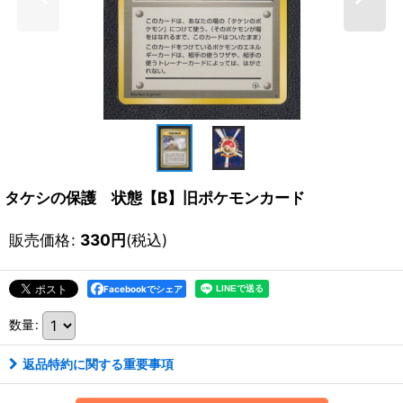
タケシの保護 状態【B】旧ポケモンカード
販売価格
:
330
円
(税込)
Facebookでシェア
数量
:
返品特約に関する重要事項