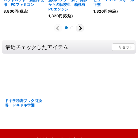
用 FCファミコン
からの転校生 箱説有
下敷
PCエンジン
8,800
円
(税込)
1,320
円
(税込)
1,320
円
(税込)
最近チェックしたアイテム
リセット
ドキ学秘密ブック引換
券 ドキドキ学園