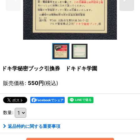
ドキ学秘密ブック引換券 ドキドキ学園
販売価格
:
550
円
(税込)
Facebookでシェア
数量
:
返品特約に関する重要事項