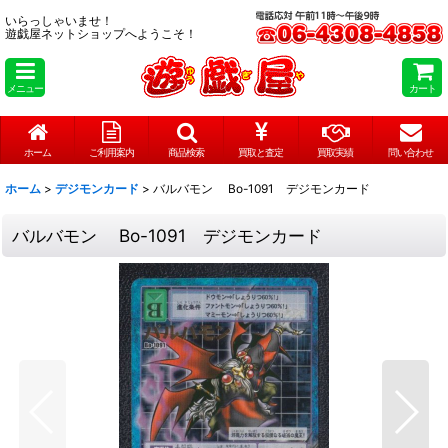
いらっしゃいませ！
遊戯屋ネットショップへようこそ！
メニュー
カート
ホーム
ご利用案内
商品検索
買取と査定
買取実績
問い合わせ
ホーム
>
デジモンカード
>
バルバモン Bo-1091 デジモンカード
バルバモン Bo-1091 デジモンカード