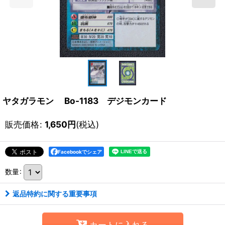
ヤタガラモン Bo-1183 デジモンカード
販売価格
:
1,650
円
(税込)
Facebookでシェア
数量
:
返品特約に関する重要事項
カートに入れる