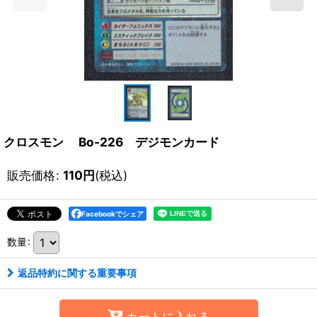
クロスモン Bo-226 デジモンカード
販売価格
:
110
円
(税込)
Facebookでシェア
数量
:
返品特約に関する重要事項
カートに入れる