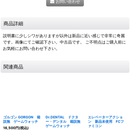
お問い合わせ
商品詳細
説明書に少しシワがありますが以外は新品に近い感じで非常に奇麗
です。画像にてご確認下さい。中古品です。 ご不明点はご購入前に
お気軽にお問い合わせ下さい。
関連商品
ゴルゴン GORGON 箱
Dr.DENTAL ドクタ
エレベーターアクショ
説無 ゲームウォッチ
ー・デンタル 箱説無
ン 新品未使用 FCフ
ゲームウォッチ
ァミコン
16,500
円
(税込)