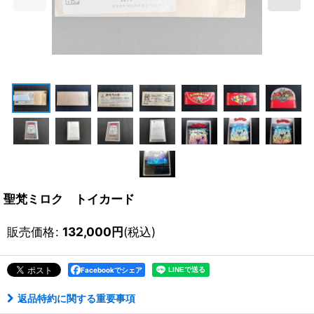
聖梵ミロク トイカード
販売価格
:
132,000
円
(税込)
Facebookでシェア
返品特約に関する重要事項