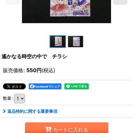
遙かなる時空の中で チラシ
販売価格
:
550
円
(税込)
Facebookでシェア
数量
:
返品特約に関する重要事項
カートに入れる